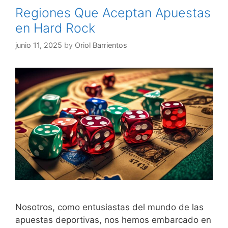
la
Regiones Que Aceptan Apuestas
Economía
en Hard Rock
junio 11, 2025
by
Oriol Barrientos
Nosotros, como entusiastas del mundo de las
apuestas deportivas, nos hemos embarcado en