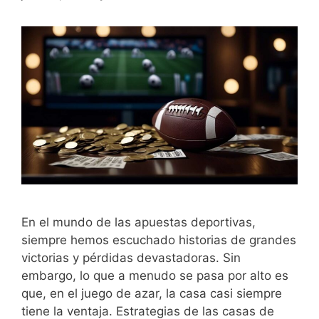
En el mundo de las apuestas deportivas,
siempre hemos escuchado historias de grandes
victorias y pérdidas devastadoras. Sin
embargo, lo que a menudo se pasa por alto es
que, en el juego de azar, la casa casi siempre
tiene la ventaja. Estrategias de las casas de