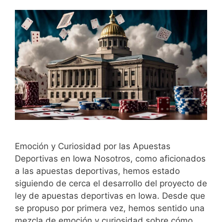
Emoción y Curiosidad por las Apuestas
Deportivas en Iowa Nosotros, como aficionados
a las apuestas deportivas, hemos estado
siguiendo de cerca el desarrollo del proyecto de
ley de apuestas deportivas en Iowa. Desde que
se propuso por primera vez, hemos sentido una
mezcla de emoción y curiosidad sobre cómo