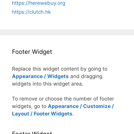
https://herewebuy.org
https://clutch.hk
Footer Widget
Replace this widget content by going to
Appearance / Widgets
and dragging
widgets into this widget area.
To remove or choose the number of footer
widgets, go to
Appearance / Customize /
Layout / Footer Widgets
.