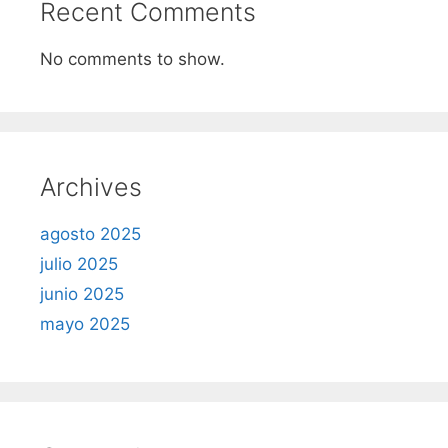
Recent Comments
No comments to show.
Archives
agosto 2025
julio 2025
junio 2025
mayo 2025