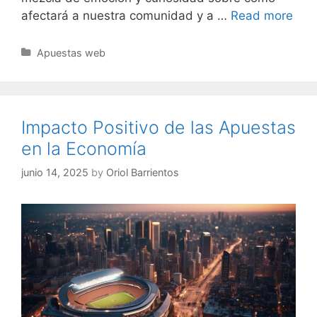
Est
afectará a nuestra comunidad y a …
Read more
Actu
de
Categories
Apuestas web
la
Ley
de
Apu
Impacto Positivo de las Apuestas
en
en la Economía
Iow
junio 14, 2025
by
Oriol Barrientos