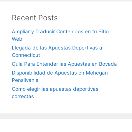
Recent Posts
Ampliar y Traducir Contenidos en tu Sitio
Web
Llegada de las Apuestas Deportivas a
Connecticut
Guía Para Entender las Apuestas en Bovada
Disponibilidad de Apuestas en Mohegan
Pensilvania
Cómo elegir las apuestas deportivas
correctas