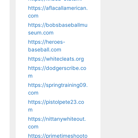
https://aflacallamerican.
com
https://bobsbaseballmu
seum.com
https://heroes-
baseball.com
https://whitecleats.org
https://dodgerscribe.co
m
https://springtraining09.
com
https://pistolpete23.co
m
https://nittanywhiteout.
com
https://primetimeshooto