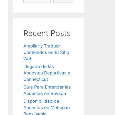
Recent Posts
Ampliar y Traducir
Contenidos en tu Sitio
Web
Llegada de las
Apuestas Deportivas a
Connecticut
Guía Para Entender las
Apuestas en Bovada
Disponibilidad de
Apuestas en Mohegan
Pensilvania