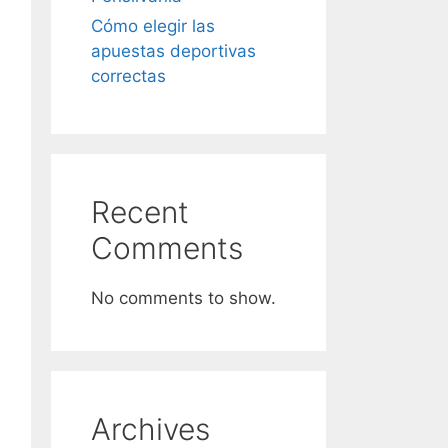
Cómo elegir las
apuestas deportivas
correctas
Recent
Comments
No comments to show.
Archives