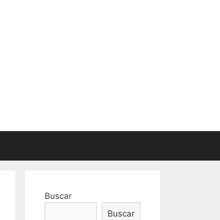
Buscar
Buscar