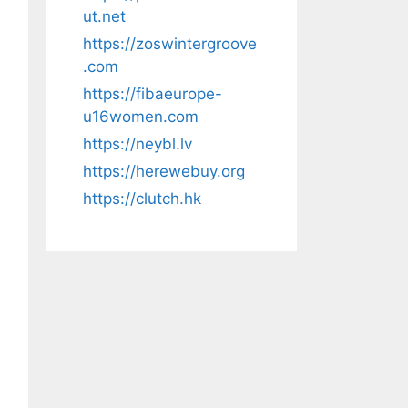
ut.net
https://zoswintergroove
.com
https://fibaeurope-
u16women.com
https://neybl.lv
https://herewebuy.org
https://clutch.hk