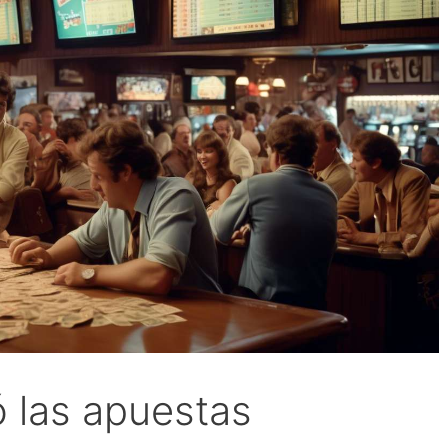
ó las apuestas