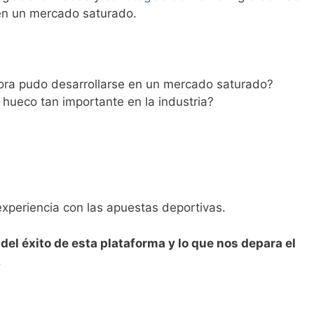
 en un mercado saturado.
ra pudo desarrollarse en un mercado saturado?
 hueco tan importante en la industria?
periencia con las apuestas deportivas.
del éxito de esta plataforma y lo que nos depara el
.