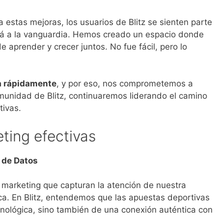
a estas mejoras, los usuarios de Blitz se sienten parte
á a la vanguardia. Hemos creado un espacio donde
aprender y crecer juntos. No fue fácil, pero lo
a rápidamente
, y por eso, nos comprometemos a
munidad de Blitz, continuaremos liderando el camino
tivas.
ting efectivas
 de Datos
 marketing que capturan la atención de nuestra
ca. En Blitz, entendemos que las apuestas deportivas
cnológica, sino también de una conexión auténtica con