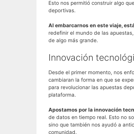
Esto nos permitió construir algo q
deportivas.
Al embarcarnos en este viaje, e
redefinir el mundo de las apuestas
de algo más grande.
Innovación tecnológ
Desde el primer momento, nos enf
cambiaran la forma en que se expe
para revolucionar las apuestas de
plataforma.
Apostamos por la innovación tecn
de datos en tiempo real. Esto no so
sino que también nos ayudó a antic
comunidad.