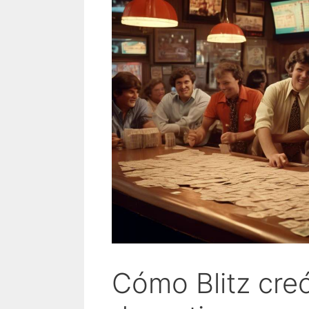
Cómo Blitz cre