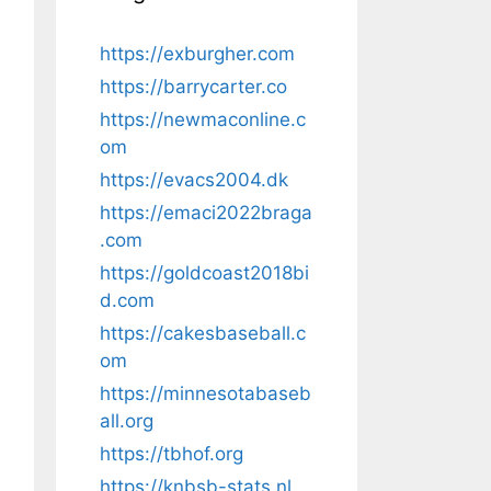
https://exburgher.com
https://barrycarter.co
https://newmaconline.c
om
https://evacs2004.dk
https://emaci2022braga
.com
https://goldcoast2018bi
d.com
https://cakesbaseball.c
om
https://minnesotabaseb
all.org
https://tbhof.org
https://knbsb-stats.nl